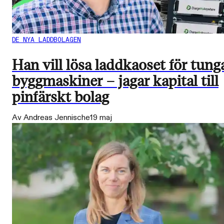
DE NYA LADDBOLAGEN
Han vill lösa laddkaoset för tung
byggmaskiner – jagar kapital till
pinfärskt bolag
Av Andreas Jennische
19 maj