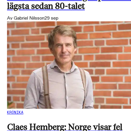
lägsta sedan 80-talet
Av Gabriel Nilsson
29 sep
KRÖNIKA
Claes Hemberg: Norge visar fel