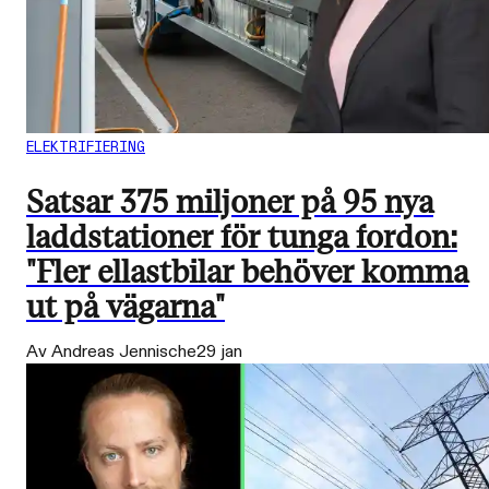
ELEKTRIFIERING
Satsar 375 miljoner på 95 nya
laddstationer för tunga fordon:
"Fler ellastbilar behöver komma
ut på vägarna"
Av Andreas Jennische
29 jan