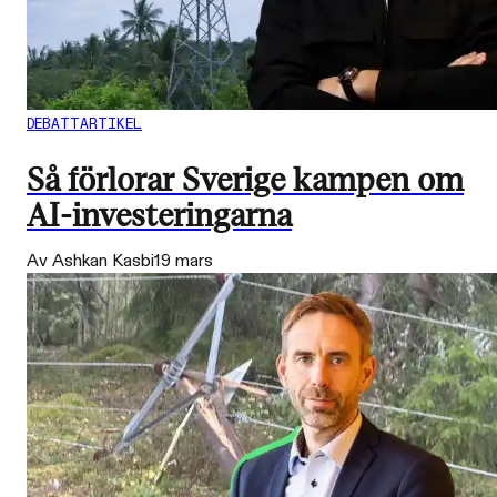
DEBATTARTIKEL
Så förlorar Sverige kampen om
AI-investeringarna
Av Ashkan Kasbi
19 mars