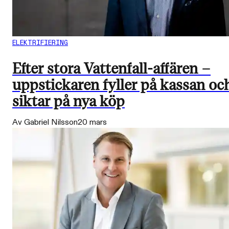
ELEKTRIFIERING
Efter stora Vattenfall-affären –
uppstickaren fyller på kassan oc
siktar på nya köp
Av Gabriel Nilsson
20 mars