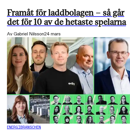
Framåt för laddbolagen – så går
det för 10 av de hetaste spelarna
Av Gabriel Nilsson
24 mars
ENERGIBRANSCHEN