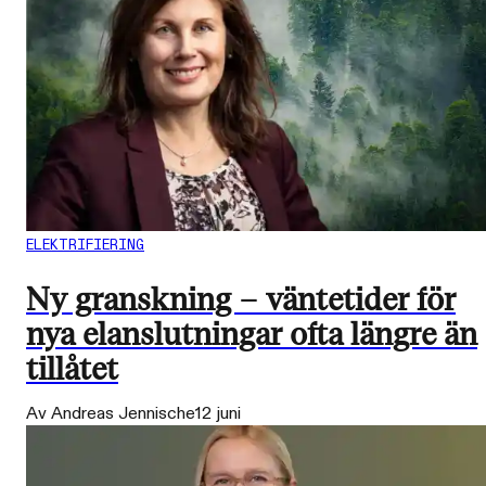
ELEKTRIFIERING
Ny granskning – väntetider för
nya elanslutningar ofta längre än
tillåtet
Av Andreas Jennische
12 juni