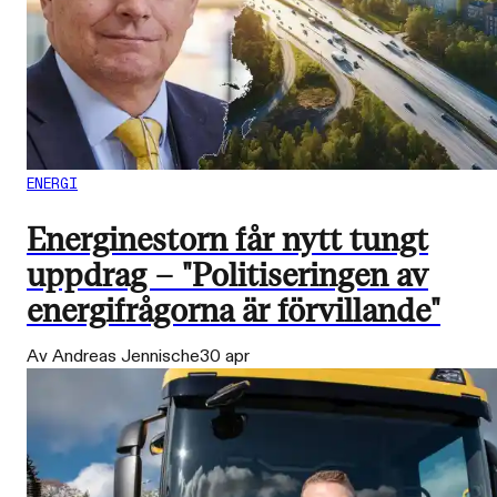
ENERGI
Energinestorn får nytt tungt
uppdrag – "Politiseringen av
energifrågorna är förvillande"
Av Andreas Jennische
30 apr