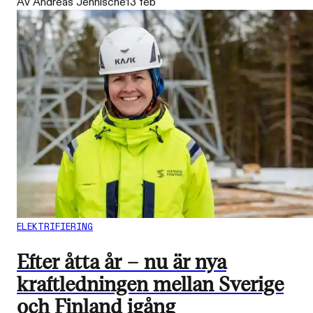
Av Andreas Jennische
13 feb
ELEKTRIFIERING
Efter åtta år – nu är nya
kraftledningen mellan Sverige
och Finland igång