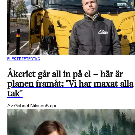
ELEKTRIFIERING
Åkeriet går all in på el – här är
planen framåt: "Vi har maxat alla
tak"
Av Gabriel Nilsson
8 apr