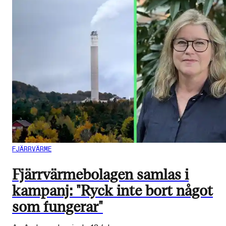
FJÄRRVÄRME
Fjärrvärmebolagen samlas i
kampanj: "Ryck inte bort något
som fungerar"