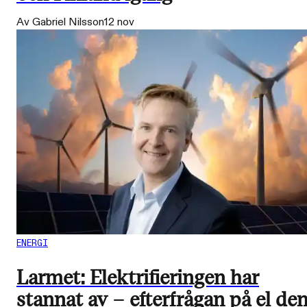
Av Gabriel Nilsson
12 nov
ENERGI
Larmet: Elektrifieringen har
stannat av – efterfrågan på el de