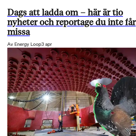
Dags att ladda om – här är tio
nyheter och reportage du inte får
missa
Av Energy Loop
3 apr