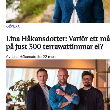
KRÖNIKA
Lina Håkansdotter: Varför ett må
på just 300 terrawattimmar el?
Av Lina Håkansdotter
22 mars