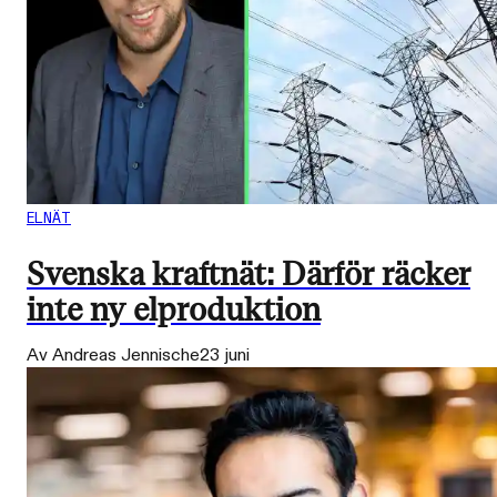
ELNÄT
Svenska kraftnät: Därför räcker
inte ny elproduktion
Av Andreas Jennische
23 juni