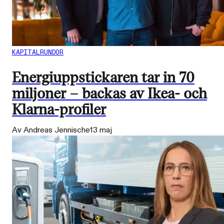
KAPITALRUNDOR
Energiuppstickaren tar in 70
miljoner – backas av Ikea- och
Klarna-profiler
Av Andreas Jennische
13 maj