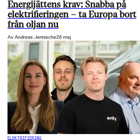
Energijättens krav: Snabba på
elektrifieringen – ta Europa bort
från oljan nu
Av Andreas Jennische
26 maj
ELEKTRIFIERING