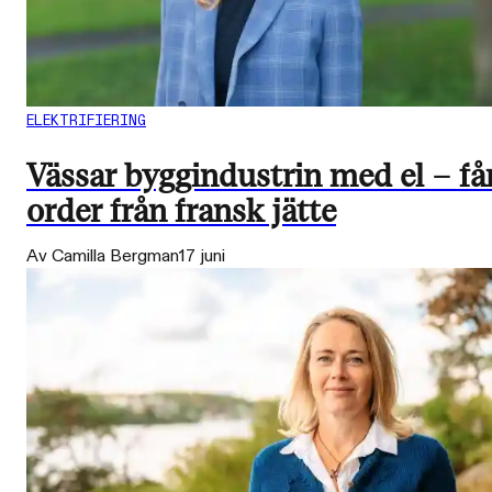
ELEKTRIFIERING
Vässar byggindustrin med el – få
order från fransk jätte
Av Camilla Bergman
17 juni