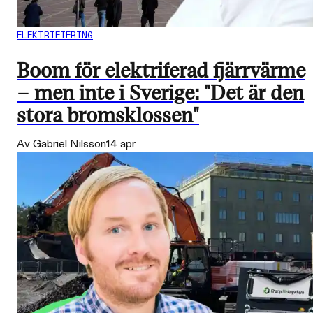
ELEKTRIFIERING
Boom för elektriferad fjärrvärme
– men inte i Sverige: "Det är den
stora bromsklossen"
Av Gabriel Nilsson
14 apr