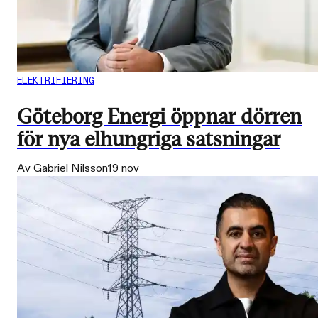
ELEKTRIFIERING
Göteborg Energi öppnar dörren
för nya elhungriga satsningar
Av Gabriel Nilsson
19 nov