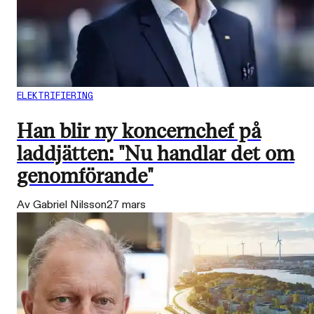
ELEKTRIFIERING
Han blir ny koncernchef på
laddjätten: "Nu handlar det om
genomförande"
Av Gabriel Nilsson
27 mars