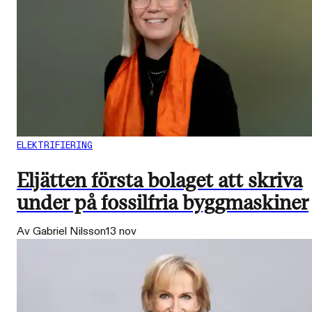
ELEKTRIFIERING
Eljätten första bolaget att skriva
under på fossilfria byggmaskiner
Av Gabriel Nilsson
13 nov