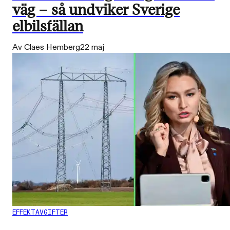
väg – så undviker Sverige
elbilsfällan
Av Claes Hemberg
22 maj
EFFEKTAVGIFTER