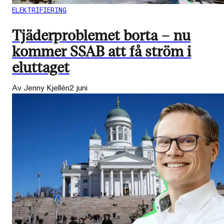
ELEKTRIFIERING
Tjäderproblemet borta – nu
kommer SSAB att få ström i
eluttaget
Av Jenny Kjellén
2 juni