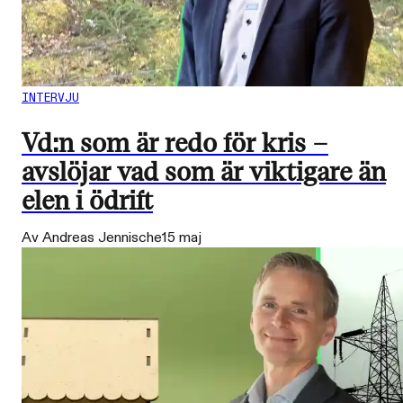
INTERVJU
Vd:n som är redo för kris –
avslöjar vad som är viktigare än
elen i ödrift
Av Andreas Jennische
15 maj