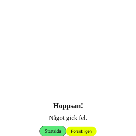
Hoppsan!
Något gick fel.
Startsida
Försök igen