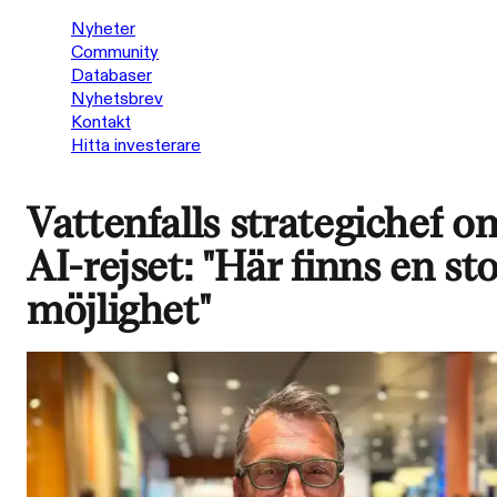
Nyheter
Community
Databaser
Nyhetsbrev
Kontakt
Hitta investerare
Vattenfalls strategichef o
AI-rejset: "Här finns en st
möjlighet"