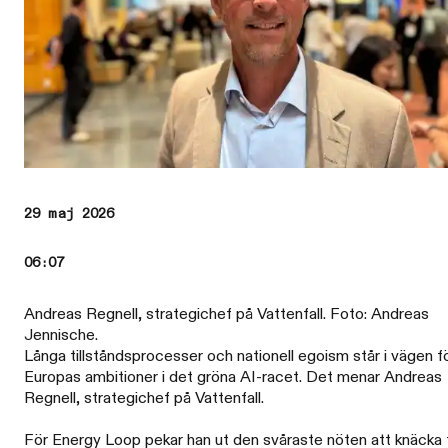
29 maj 2026
06:07
Andreas Regnell, strategichef på Vattenfall. Foto: Andreas
Jennische.
Långa tillståndsprocesser och nationell egoism står i vägen f
Europas ambitioner i det gröna AI-racet. Det menar Andreas
Regnell, strategichef på Vattenfall.
För Energy Loop pekar han ut den svåraste nöten att knäcka 