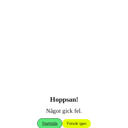
Hoppsan!
Något gick fel.
Startsida
Försök igen