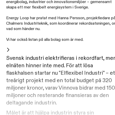
energibolag, industrier och innovationsmiljöer – gemensamt
skapa ett mer flexibelt energisystem i Sverige.
Energy Loop har pratat med Hanna Persson, projektledare p
Chalmers Industriteknik, som koordinerar rekordsatsningen, 
vad som händer nu.
Vi har också listan på alla bolag som är med.
Svensk industri elektrifieras i rekordfart, me
elnäten hinner inte med. För att lösa
flaskhalsen startar nu "Elflexibel Industri" – et
treårigt projekt med en total budget på 320
miljoner kronor, varav Vinnova bidrar med 150
miljoner och resterande finansieras av den
deltagande industrin.
Målet är att hjälpa industrin styra sin