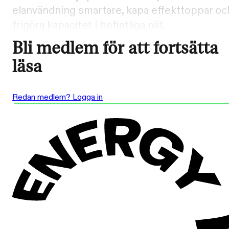
elanvändning smartare, kapa effekttoppar oc
frigöra kapacitet i befintliga nät.
Bli medlem för att fortsätta
läsa
Redan medlem? Logga in