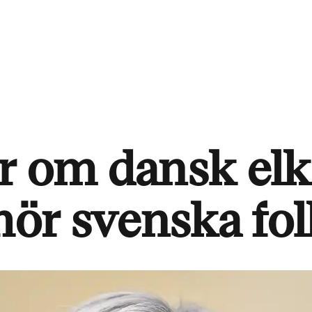
r om dansk elk
hör svenska fol