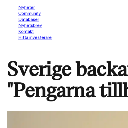
Nyheter
Community
Databaser
Nyhetsbrev
Kontakt
Hitta investerare
Sverige backa
"Pengarna till