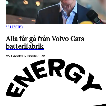
BATTERIER
Alla får gå från Volvo Cars
batterifabrik
Av Gabriel Nilsson
13 jan