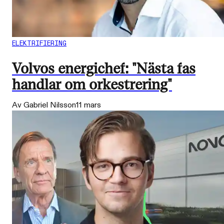
ELEKTRIFIERING
Volvos energichef: "Nästa fas
handlar om orkestrering"
Av Gabriel Nilsson
11 mars