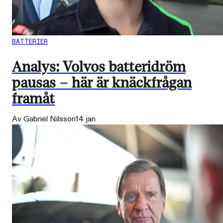
BATTERIER
Analys: Volvos batteridröm
pausas – här är knäckfrågan
framåt
Av Gabriel Nilsson
14 jan