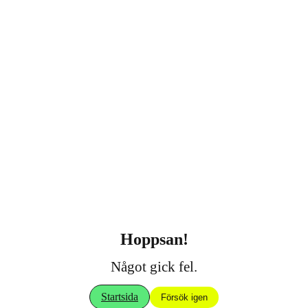
Hoppsan!
Något gick fel.
Startsida
Försök igen