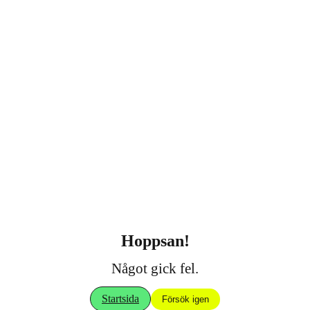
Hoppsan!
Något gick fel.
Startsida
Försök igen