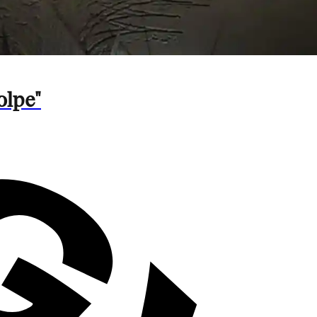
olpe"