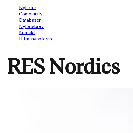
Nyheter
Community
Databaser
Nyhetsbrev
Kontakt
Hitta investerare
RES Nordics