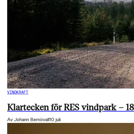
VINDKRAFT
Klartecken för RES vindpark – 
Av Johann Bernövall
10 juli