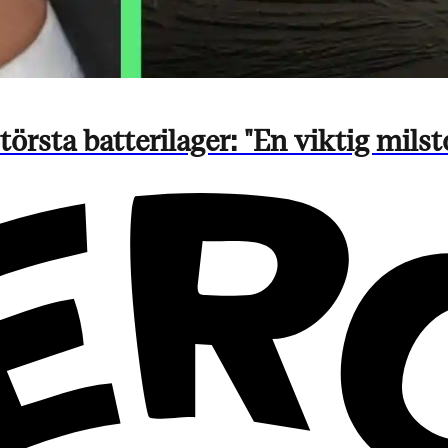
örsta batterilager: "En viktig milst