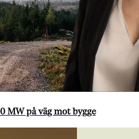
180 MW på väg mot bygge