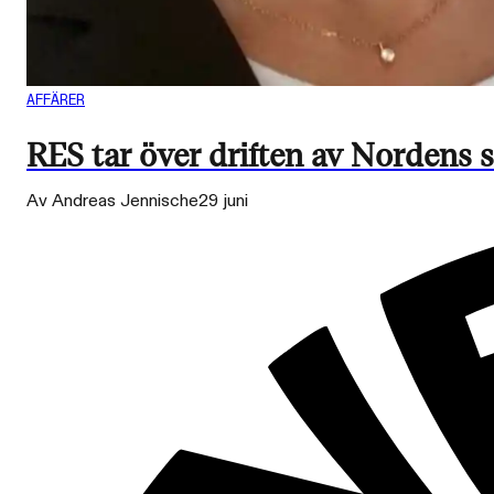
AFFÄRER
RES tar över driften av Nordens st
Av Andreas Jennische
29 juni