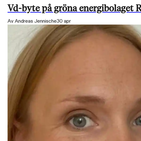
Vd-byte på gröna energibolaget R
Av Andreas Jennische
30 apr