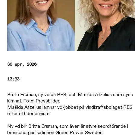
30 apr. 2026
13:33
Britta Ersman, ny vd på RES, och Matilda Afzelius som nyss
lämnat. Foto: Pressbilder.
Matilda Afzelius lämnar vd-jobbet på vindkraftsbolaget RES
efter ett decennium.
Ny vd blir Britta Ersman, som även är styrelseordförande i
branschorganisationen Green Power Sweden.