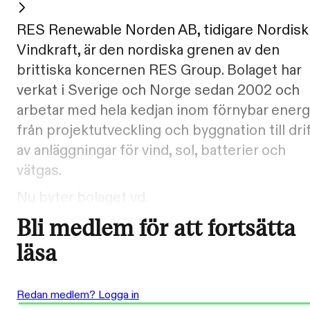
RES Renewable Norden AB, tidigare Nordisk
Vindkraft, är den nordiska grenen av den
brittiska koncernen RES Group. Bolaget har
verkat i Sverige och Norge sedan 2002 och
arbetar med hela kedjan inom förnybar energ
från projektutveckling och byggnation till dri
av anläggningar för vind, sol, batterier och
vätgas.
Nu byter bolaget vd.
Bli medlem för att fortsätta
läsa
Redan medlem? Logga in