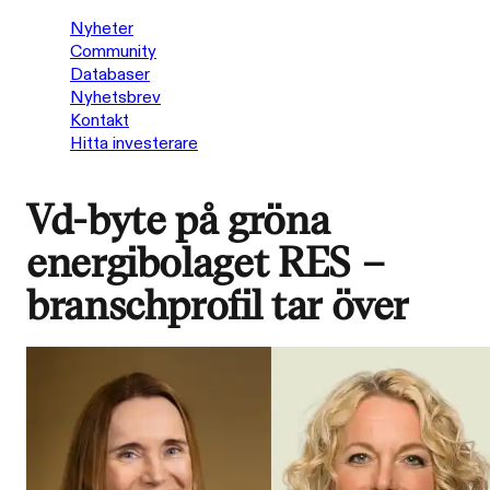
Nyheter
Community
Databaser
Nyhetsbrev
Kontakt
Hitta investerare
Vd-byte på gröna
energibolaget RES –
branschprofil tar över