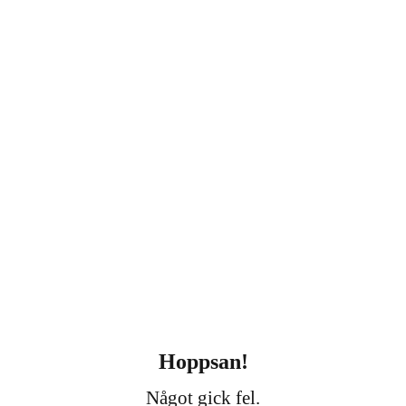
Hoppsan!
Något gick fel.