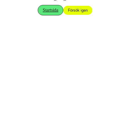
Startsida
Försök igen