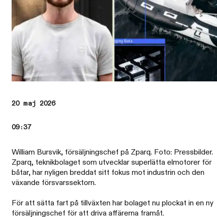
20 maj 2026
09:37
William Bursvik, försäljningschef på Zparq. Foto: Pressbilder.
Zparq, teknikbolaget som utvecklar superlätta elmotorer för
båtar, har nyligen breddat sitt fokus mot industrin och den
växande försvarssektorn.
För att sätta fart på tillväxten har bolaget nu plockat in en ny
försäljningschef för att driva affärerna framåt.