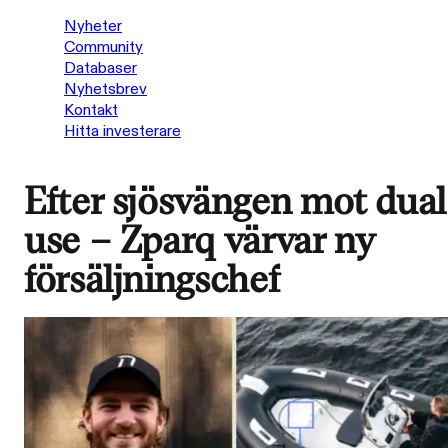
Nyheter
Community
Databaser
Nyhetsbrev
Kontakt
Hitta investerare
Efter sjösvängen mot dual
use – Zparq värvar ny
försäljningschef