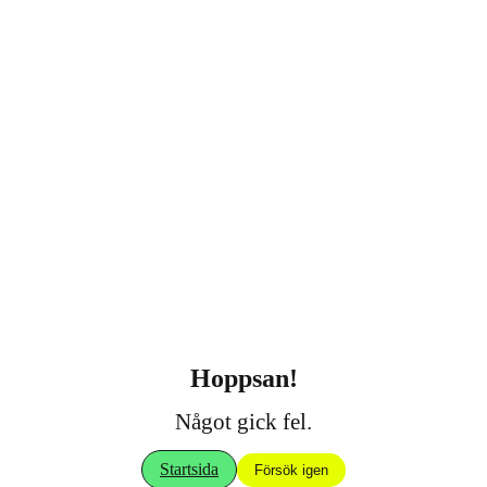
Hoppsan!
Något gick fel.
Startsida
Försök igen