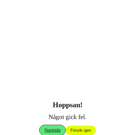
Hoppsan!
Något gick fel.
Startsida
Försök igen