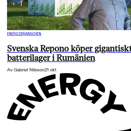
ENERGIBRANSCHEN
Svenska Repono köper gigantisk
batterilager i Rumänien
Av Gabriel Nilsson
21 okt