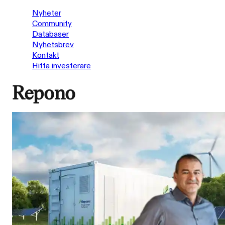
Nyheter
Community
Databaser
Nyhetsbrev
Kontakt
Hitta investerare
Repono