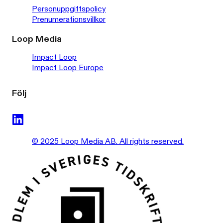
Personuppgiftspolicy
Prenumerationsvillkor
Loop Media
Impact Loop
Impact Loop Europe
Följ
© 2025 Loop Media AB. All rights reserved.