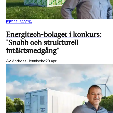
ENERGILAGRING
Energitech-bolaget i konkurs:
"Snabb och strukturell
intäktsnedgång"
Av Andreas Jennische
29 apr