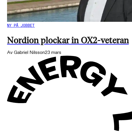
NY PÅ JOBBET
Nordion plockar in OX2-veteran
Av Gabriel Nilsson
23 mars