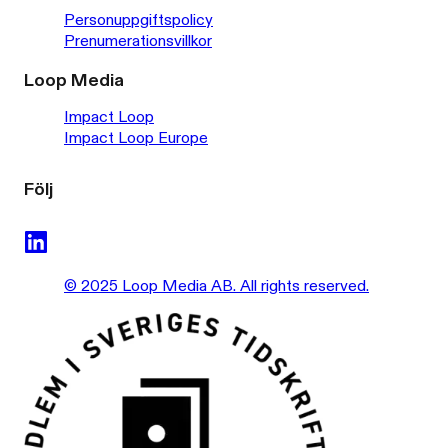
Personuppgiftspolicy
Prenumerationsvillkor
Loop Media
Impact Loop
Impact Loop Europe
Följ
© 2025 Loop Media AB. All rights reserved.