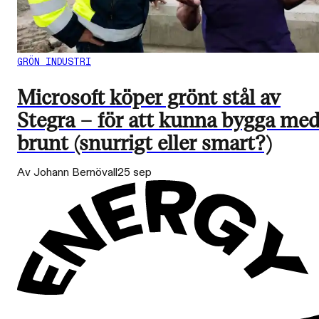
GRÖN INDUSTRI
Microsoft köper grönt stål av
Stegra – för att kunna bygga me
brunt (snurrigt eller smart?)
Av Johann Bernövall
25 sep