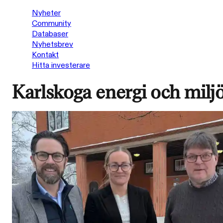
Nyheter
Community
Databaser
Nyhetsbrev
Kontakt
Hitta investerare
Karlskoga energi och milj