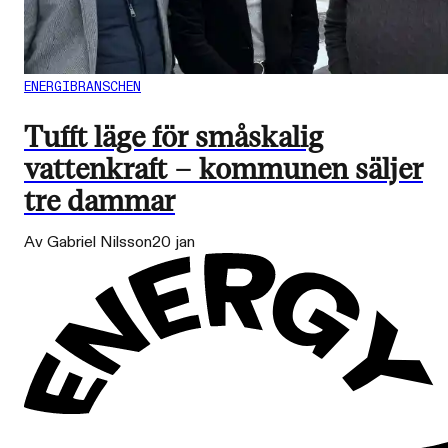
ENERGIBRANSCHEN
Tufft läge för småskalig
vattenkraft – kommunen säljer
tre dammar
Av Gabriel Nilsson
20 jan