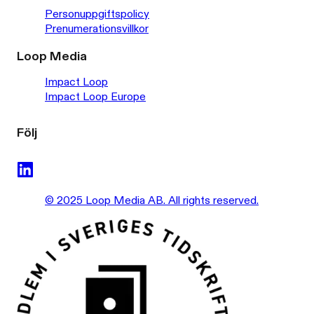
Personuppgiftspolicy
Prenumerationsvillkor
Loop Media
Impact Loop
Impact Loop Europe
Följ
© 2025 Loop Media AB. All rights reserved.