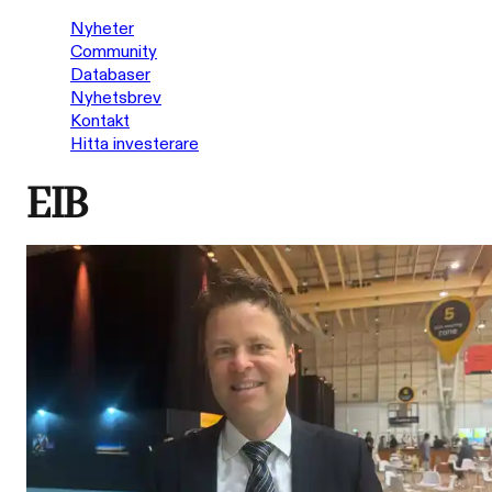
Nyheter
Community
Databaser
Nyhetsbrev
Kontakt
Hitta investerare
EIB