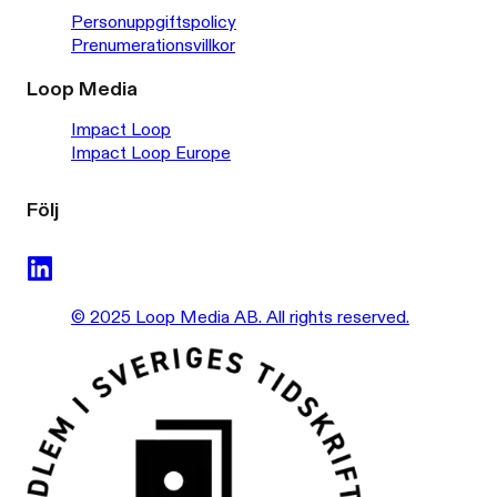
Personuppgiftspolicy
Prenumerationsvillkor
Loop Media
Impact Loop
Impact Loop Europe
Följ
© 2025 Loop Media AB. All rights reserved.