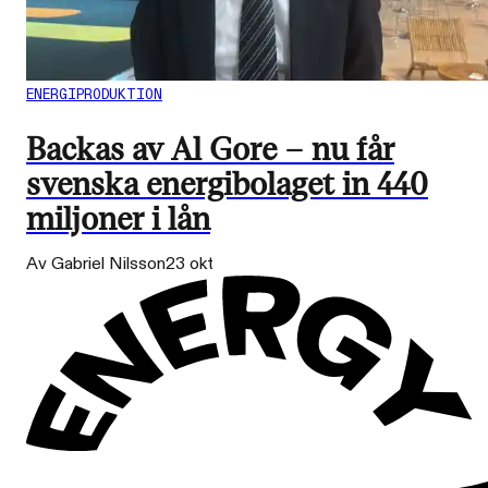
ENERGIPRODUKTION
Backas av Al Gore – nu får
svenska energibolaget in 440
miljoner i lån
Av Gabriel Nilsson
23 okt