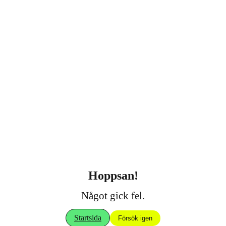
Hoppsan!
Något gick fel.
Startsida
Försök igen