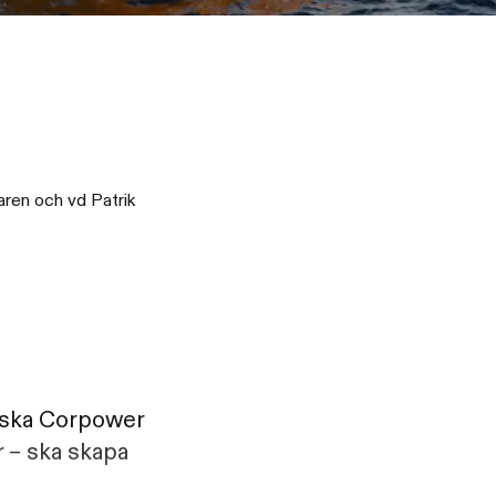
aren och vd Patrik
venska Corpower
r – ska skapa