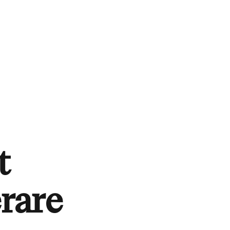
t
rare