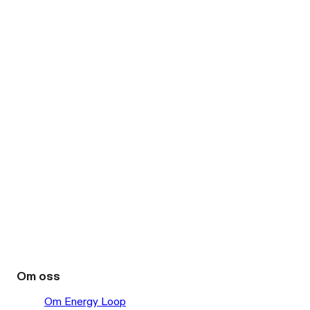
Om oss
Om Energy Loop