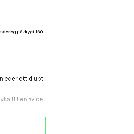
vestering på drygt 160
nleder ett djupt
ka till en av de