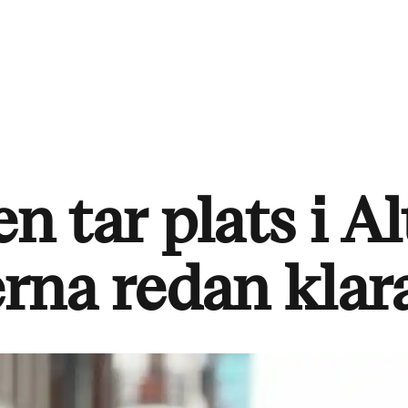
n tar plats i Al
erna redan klar