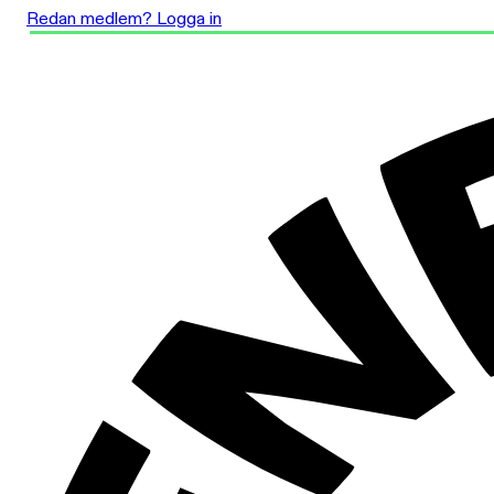
Redan medlem? Logga in