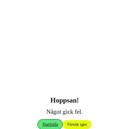
Hoppsan!
Något gick fel.
Startsida
Försök igen