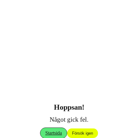
Hoppsan!
Något gick fel.
Startsida
Försök igen