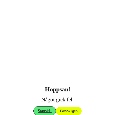
Hoppsan!
Något gick fel.
Startsida
Försök igen