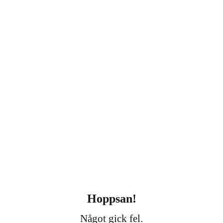
Hoppsan!
Något gick fel.