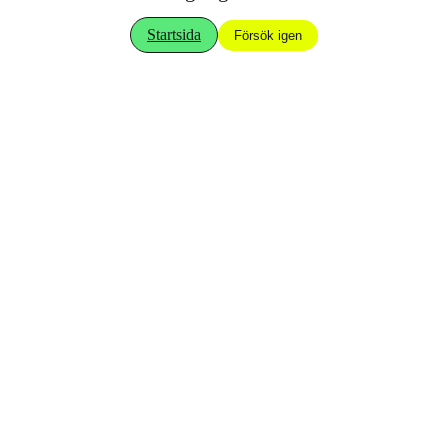
Startsida
Försök igen