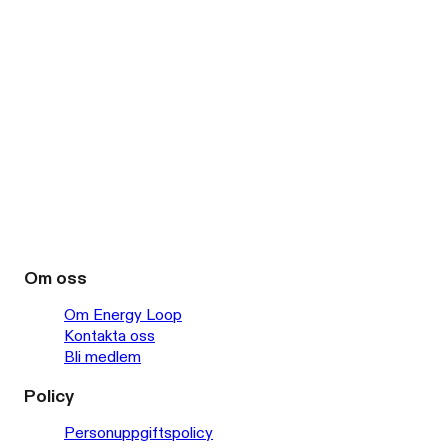
Om oss
Om Energy Loop
Kontakta oss
Bli medlem
Policy
Personuppgiftspolicy