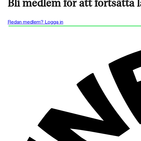
Bli medlem för att fortsätta 
Redan medlem? Logga in