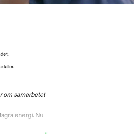
ndet.
taller.
er om samarbetet
lagra energi. Nu