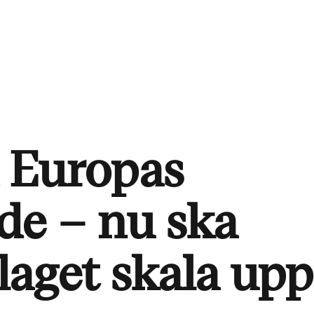
a Europas
de – nu ska
aget skala upp