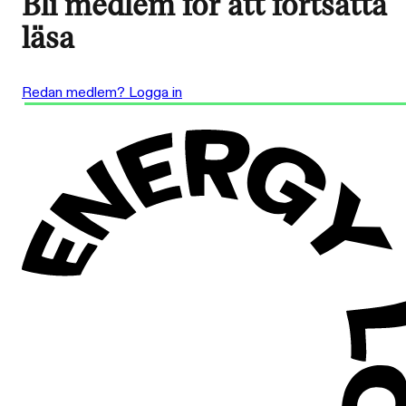
Bli medlem för att fortsätta
läsa
Redan medlem? Logga in