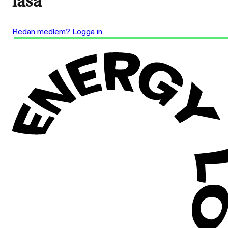
läsa
Redan medlem? Logga in