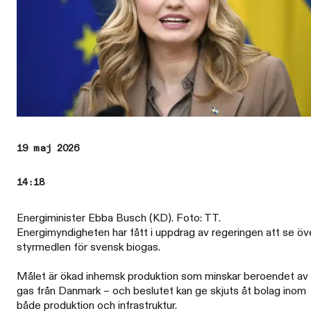
19 maj 2026
14:18
Energiminister Ebba Busch (KD). Foto: TT.
Energimyndigheten har fått i uppdrag av regeringen att se öv
styrmedlen för svensk biogas.
Målet är ökad inhemsk produktion som minskar beroendet av
gas från Danmark – och beslutet kan ge skjuts åt bolag inom
både produktion och infrastruktur.