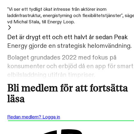
"Vi ser ett tydligt ökat intresse från aktörer inom
laddinfrastruktur, energistyrning och flexibilitetstjänster", säg
vd Michal Stala, till Energy Loop.
Det är drygt ett och ett halvt år sedan Peak
Energy gjorde en strategisk helomvändning.
Bolaget grundades 2022 med fokus på
konsumenter och erbjöd då en app för smart
elbilsladdning utifrån timpriser.
Bli medlem för att fortsätta
läsa
Redan medlem? Logga in