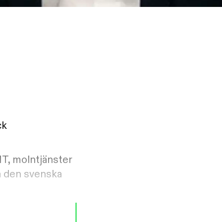
ck
IT, molntjänster
å den svenska