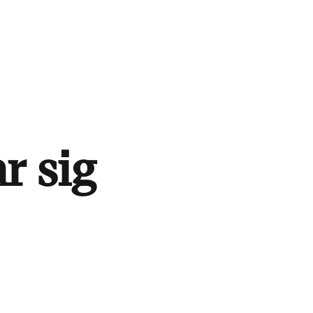
r sig