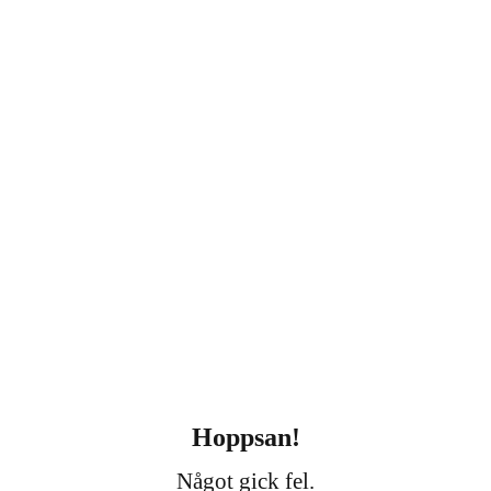
Hoppsan!
Något gick fel.