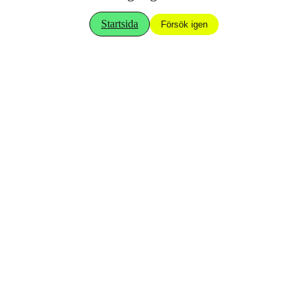
Startsida
Försök igen