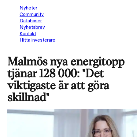
Nyheter
Community
Databaser
Nyhetsbrev
Kontakt
Hitta investerare
Malmös nya energitopp
tjänar 128 000: "Det
viktigaste är att göra
skillnad"