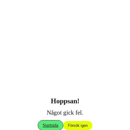
Hoppsan!
Något gick fel.
Startsida
Försök igen