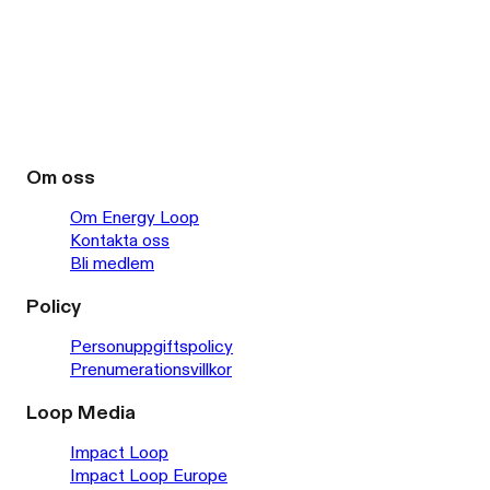
Om oss
Om Energy Loop
Kontakta oss
Bli medlem
Policy
Personuppgiftspolicy
Prenumerationsvillkor
Loop Media
Impact Loop
Impact Loop Europe