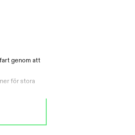
öfart genom att
er för stora