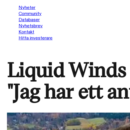
Nyheter
Community
Databaser
Nyhetsbrev
Kontakt
Hitta investerare
Liquid Winds 
"Jag har ett a