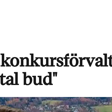
konkursförvalt
ntal bud"