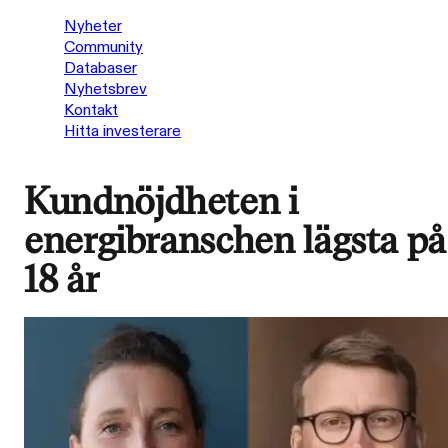
Nyheter
Community
Databaser
Nyhetsbrev
Kontakt
Hitta investerare
Kundnöjdheten i
energibranschen lägsta på
18 år