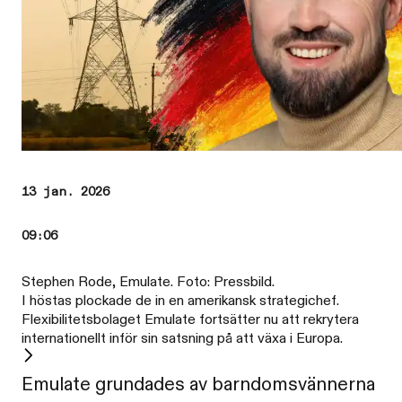
13 jan. 2026
09:06
Stephen Rode, Emulate. Foto: Pressbild.
I höstas plockade de in en amerikansk strategichef.
Flexibilitetsbolaget Emulate fortsätter nu att rekrytera
internationellt inför sin satsning på att växa i Europa.
Emulate grundades av barndomsvännerna