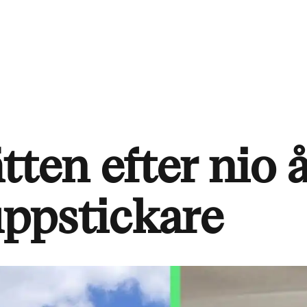
ten efter nio å
uppstickare