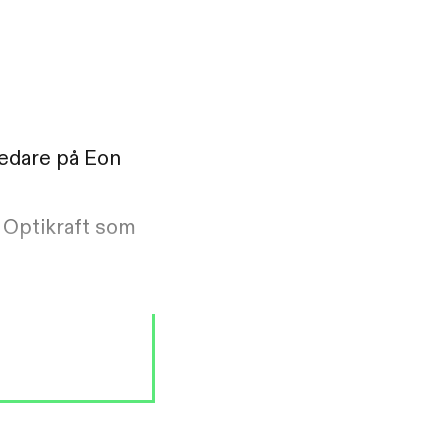
ledare på Eon
t Optikraft som