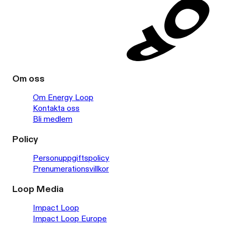
Om oss
Om Energy Loop
Kontakta oss
Bli medlem
Policy
Personuppgiftspolicy
Prenumerationsvillkor
Loop Media
Impact Loop
Impact Loop Europe