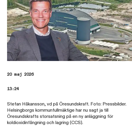
20 maj 2026
13:24
Stefan Håkansson, vd på Öresundskraft. Foto: Pressbilder.
Helsingborgs kommunfullmäktige har nu sagt ja till
Öresundskrafts storsatsning på en ny anläggning för
koldioxidinfångning och lagring (CCS).