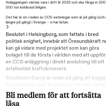
Anläggningen väntas vara i drift år 2029 och ska fånga in 200
000 ton koldioxid årligen.
Det här är en i raden av CCS-satsningar som är på gång (och 
längre på gång) i Sverige – vi har listan.
Beslutet i Helsingborg, som fattats i bred
politisk enighet, innebär att Öresundskraft n
kan gå vidare med projektet som kan göra
bolaget till de första i världen med att uppför
en CCS-anläggning i direkt anslutning till ett
avfallseldat kraftvärmeverk.
Stockholm Exergi är redan på gång att bygga 
huvudstaden, men få andra har kommit igång.
Bli medlem för att fortsätta
läsa