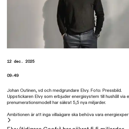
12 dec. 2025
09:49
Johan Outinen, vd och medgrundare Elvy. Foto: Pressbild.
Uppstickaren Elvy som erbjuder energisystem till hushåll via 
prenumerationsmodell har säkrat 5,5 nya miljarder.
Ambitionen är att inga villaägare ska behöva vara energiexpert