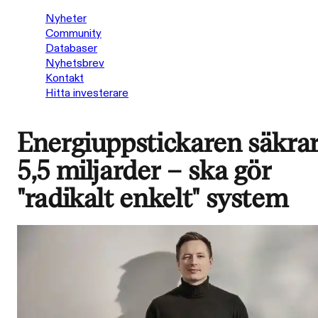
Nyheter
Community
Databaser
Nyhetsbrev
Kontakt
Hitta investerare
Energiuppstickaren säkra
5,5 miljarder – ska gör
"radikalt enkelt" system