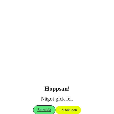
Hoppsan!
Något gick fel.
Startsida
Försök igen