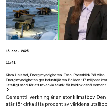
15 dec. 2025
11:41
Klara Helstad, Energimyndigheten. Foto: Pressbild/Pål Allan.
Energimyndigheten ger industrijätten Boliden 117 miljoner kro
i statligt stöd för att utveckla teknik för koldioxidsnål cement.
Cementtillverkning är en stor klimatbov. Den
står för cirka åtta procent av världens utsläpp