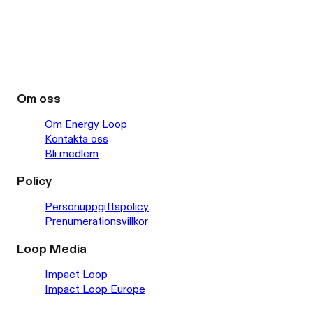
Om oss
Om Energy Loop
Kontakta oss
Bli medlem
Policy
Personuppgiftspolicy
Prenumerationsvillkor
Loop Media
Impact Loop
Impact Loop Europe