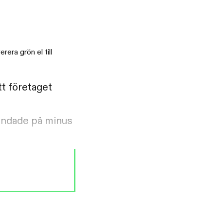
era grön el till
tt företaget
landade på minus